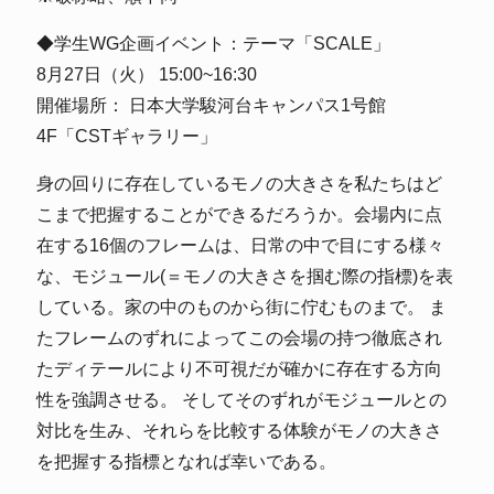
◆学生WG企画イベント：テーマ「SCALE」
8月27日（火） 15:00~16:30
開催場所： 日本大学駿河台キャンパス1号館
4F「CSTギャラリー」
身の回りに存在しているモノの大きさを私たちはど
こまで把握することができるだろうか。会場内に点
在する16個のフレームは、日常の中で目にする様々
な、モジュール(＝モノの大きさを掴む際の指標)を表
している。家の中のものから街に佇むものまで。 ま
たフレームのずれによってこの会場の持つ徹底され
たディテールにより不可視だが確かに存在する方向
性を強調させる。 そしてそのずれがモジュールとの
対比を生み、それらを比較する体験がモノの大きさ
を把握する指標となれば幸いである。