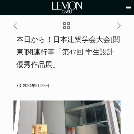
本日から！日本建築学会大会[関
東]関連行事「第47回 学生設計
優秀作品展」
2024年8月26日