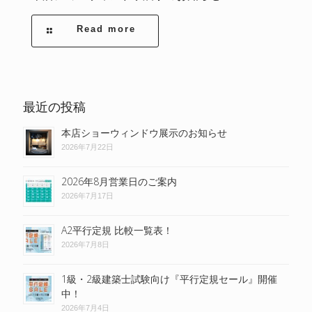
Read more
最近の投稿
本店ショーウィンドウ展示のお知らせ
2026年7月22日
2026年8月営業日のご案内
2026年7月17日
A2平行定規 比較一覧表！
2026年7月8日
1級・2級建築士試験向け『平行定規セール』開催
中！
2026年7月4日