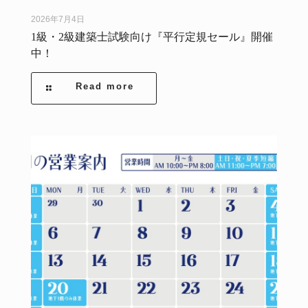
2026年7月4日
1級・2級建築士試験向け『平行定規セール』開催
中！
Read more