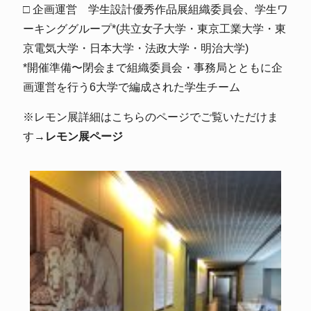
□ 企画運営 学生設計優秀作品展組織委員会、学生ワ
ーキンググループ*(共立女子大学・東京工業大学・東
京電気大学・日本大学・法政大学・明治大学)
*開催準備〜閉会まで組織委員会・事務局とともに企
画運営を行う6大学で編成された学生チーム
※
レモン展詳細はこちらのページでご覧いただけま
す
→
レモン展ページ