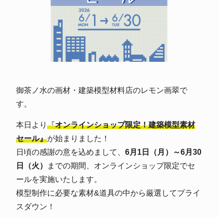
御茶ノ水の画材・建築模型材料店のレモン画翠で
す。
本日より
『
オンラインショップ限定！建築模型素材
セール』
が始まりました！
日頃の感謝の意を込めまして、
6月1日（月）～6月30
日（火）
までの期間、オンラインショップ限定でセ
ールを実施いたします。
模型制作に必要な素材&道具の中から厳選してプライ
スダウン！