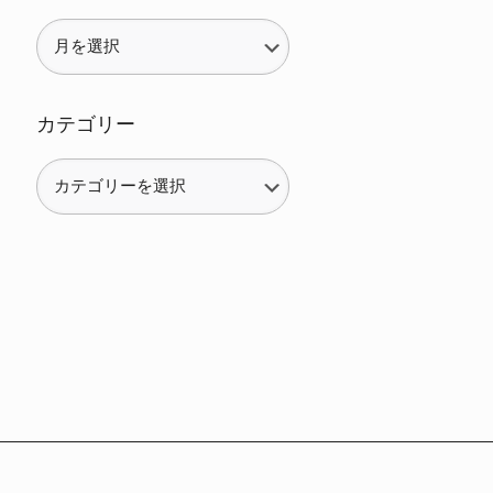
カテゴリー
カ
テ
ゴ
リ
ー