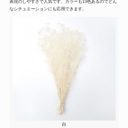
表現のしやすさで人気です。カラーも13色あるのでどん
なシチュエーションにも応用できます。
白