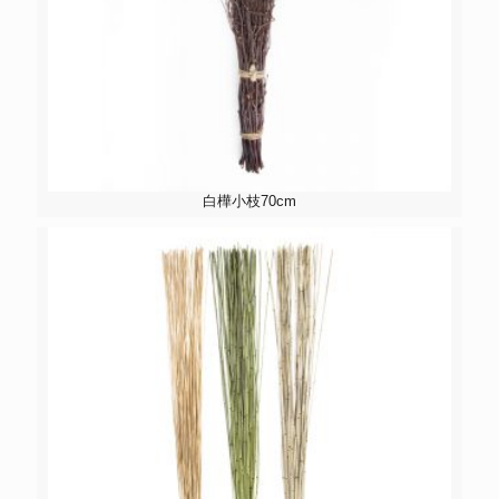
白樺小枝70cm