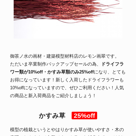
御茶ノ水の画材・建築模型材料店のレモン画翠です。
ただいま卒業制作バックアップセールの為、
ドライフラ
ワー類が10%off・かすみ草類のみ25%off
になり、とても
お得になっています！新しく入荷したドライフラワーも
10%offになっていますので、ぜひご利用ください！人気
の商品と新入荷商品をご紹介しましょう！
かすみ草
25%off
模型の植栽というとやはりかすみ草が使いやすさ・木の