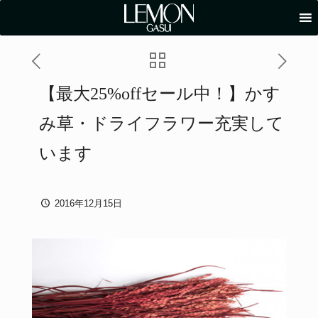
【最大25%offセール中！】かす
み草・ドライフラワー充実して
います
2016年12月15日