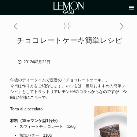
チョコレートケーキ簡単レシピ
2012年2月22日
午後のティータイムで定番の「チョコレートケーキ」。
今日は作り方をご紹介します。いつもは「当店おすすめの簡単レ
シピ」としてトラットリアレモンHPのコラムからなのですが、今
回は特別にこちらで。
Torta al cioccolato
材料（18㎝マンケ型1台分)
スウィートチョコレート 120g
無塩バター 110g