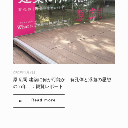
2023年3月2日
原 広司 建築に何が可能か – 有孔体と浮遊の思想
の55年 – ：観覧レポート
Read more