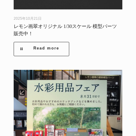
2025年10月21日
レモン画翠オリジナル 1/30スケール 模型パーツ
販売中！
Read more