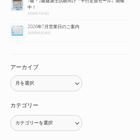
1級・2級建築士試験向け『平行定規セール』開催
中！
2026年7月4日
2026年7月営業日のご案内
2026年6月24日
アーカイブ
カテゴリー
カ
テ
ゴ
リ