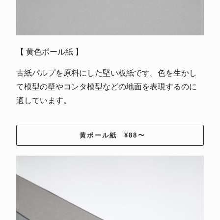
【 黄色ボール紙 】
古紙パルプを原料にした堅い板紙です。色を生かし
て模型の壁やコンタ模型などの地面を表現するのに
適しています。
黄ボール紙 ¥88〜