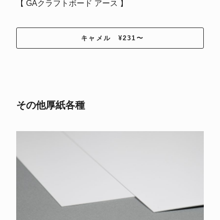
【 GAクラフトボード アース 】
キャメル ¥231〜
その他厚紙各種