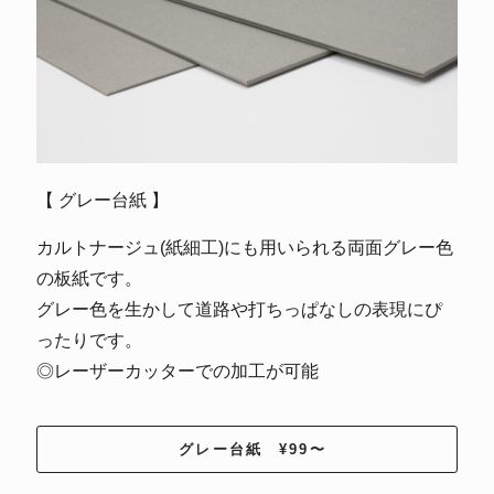
【 グレー台紙 】
カルトナージュ(紙細工)にも用いられる両面グレー色
の板紙です。
グレー色を生かして道路や打ちっぱなしの表現にぴ
ったりです。
◎レーザーカッターでの加工が可能
グレー台紙 ¥99〜