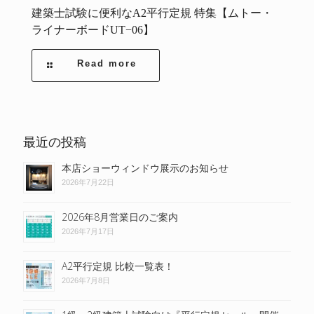
建築士試験に便利なA2平行定規 特集【ムトー・
ライナーボードUT−06】
Read more
最近の投稿
本店ショーウィンドウ展示のお知らせ
2026年7月22日
2026年8月営業日のご案内
2026年7月17日
A2平行定規 比較一覧表！
2026年7月8日