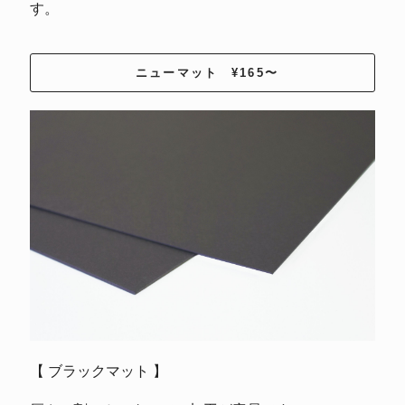
す。
ニューマット ¥165〜
【 ブラックマット 】