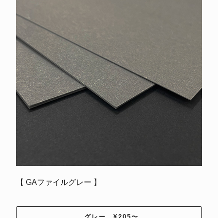
【 GAファイルグレー 】
グレー ¥205〜