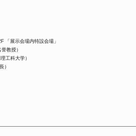
2F 「展示会場内特設会場」
名誉教授）
岡理工科大学）
長）
）