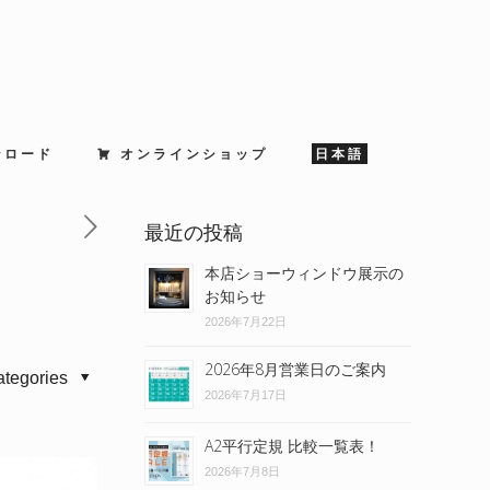
ンロード
オンラインショップ
日本語
最近の投稿
本店ショーウィンドウ展示の
お知らせ
2026年7月22日
2026年8月営業日のご案内
ategories
2026年7月17日
A2平行定規 比較一覧表！
2026年7月8日