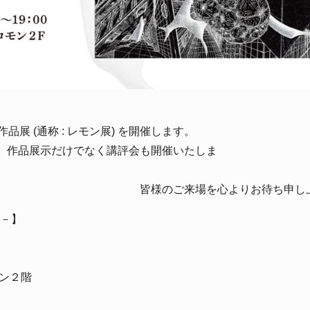
作品展
(
通称
:
レモン展
)
を開催します。
、作品展示だけでなく講評会も開催いたしま
す
よりお待ち申し上げま
境－】
ン２階