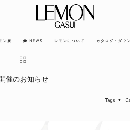
モン展
NEWS
レモンについて
カタログ・ダウ
」 開催のお知らせ
Tags
C