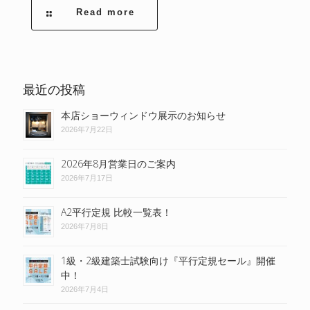
Read more
最近の投稿
本店ショーウィンドウ展示のお知らせ
2026年7月22日
2026年8月営業日のご案内
2026年7月17日
A2平行定規 比較一覧表！
2026年7月8日
1級・2級建築士試験向け『平行定規セール』開催
中！
2026年7月4日