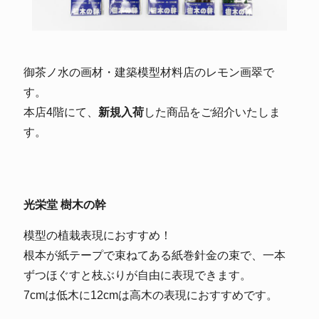
御茶ノ水の画材・建築模型材料店のレモン画翠で
す。
本店4階にて、
新規入荷
した商品をご紹介いたしま
す。
光栄堂 樹木の幹
模型の植栽表現におすすめ！
根本が紙テープで束ねてある紙巻針金の束で、一本
ずつほぐすと枝ぶりが自由に表現できます。
7cmは低木に12cmは高木の表現におすすめです。