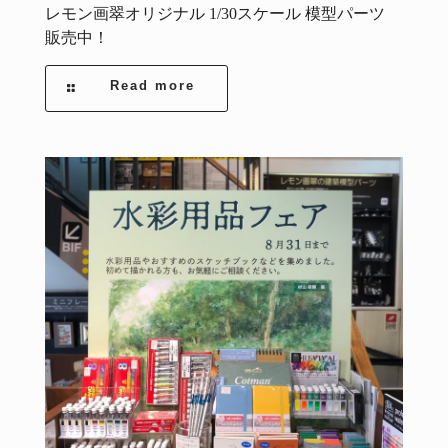
レモン画翠オリジナル 1/30スケール 模型パーツ
販売中！
Read more