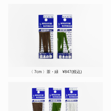
〈 7cm 〉茶・緑 ¥847(税込)