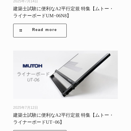
2025年7月14日
建築士試験に便利なA2平行定規 特集【ムトー・
ライナーボードUM−06N8】
Read more
2025年7月12日
建築士試験に便利なA2平行定規 特集【ムトー・
ライナーボードUT−06】