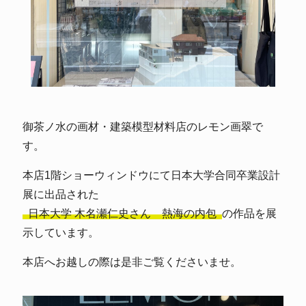
御茶ノ水の画材・建築模型材料店のレモン画翠で
す。
本店1階ショーウィンドウにて日本大学合同卒業設計
展に出品された
日本大学 木名瀬仁史さん 熱海の内包
の作品を展
示しています。
本店へお越しの際は是非ご覧くださいませ。