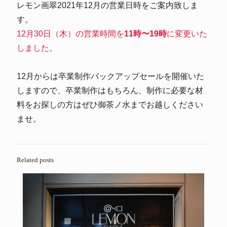
レモン画翠2021年12月の営業日時をご案内致しま
す。
12月30日（木）の営業時間を
11時〜19時
に変更いた
しました。
12月からは卒業制作バックアップセールを開催いた
しますので、卒業制作はもちろん、制作に必要な材
料をお探しの方はぜひ御茶ノ水までお越しください
ませ。
Related posts