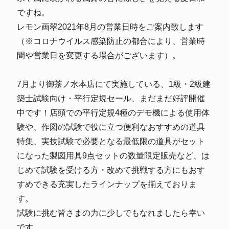
ですね。
レモン画翠2021年8月の営業日時をご案内致します
（※コロナウイルス感染防止の都合により、営業時
間や営業日を変更する場合がございます）。
7月より御茶ノ水本店にて実施している、1級・2級建
築士試験向け・平行定規セール、まだまだ好評開催
中です！店頭での平行定規4種のデモ機による使用体
験や、作図の試験で役に立つ便利なおすすめの道具
特集、実技試験で必要となる最低限の道具がセット
になった製図用具9点セットの数量限定販売など、は
じめて試験を受ける方・改めて挑戦する方にもおす
すめできる充実したラインナップを揃えておりま
す。
試験に挑む皆さまの力に少しでもなれましたら幸い
です。