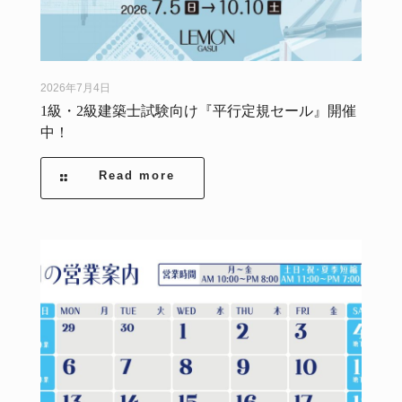
2026年7月4日
1級・2級建築士試験向け『平行定規セール』開催
中！
Read more