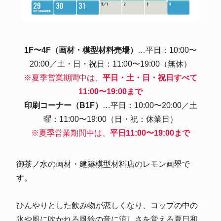
1F〜4F（画材・模型材料売場）
…平日：10:00〜
20:00／土・日・祝日：11:00〜19:00（無休）
※夏季営業期間中は、
平日・土・日・祝日すべて
11:00〜19:00まで
印刷コーナー（B1F）
…平日：10:00〜20:00／土
曜：11:00〜19:00（日・祝：休業日）
※夏季営業期間中は、
平日11:00〜19:00まで
御茶ノ水の画材・建築模型材料店のレモン画翠で
す。
ひんやりとした飲み物が恋しくなり、コップの中の
氷や風に吹かれる風鈴の音に涼しさを覚える夏日和