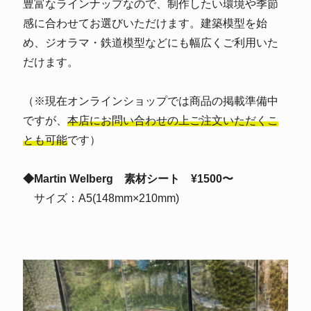
豊富なラインナップなので、制作したい環境や季節
感に合わせてお選びいただけます。建築模型を始
め、ジオラマ・鉄道模型などにも幅広くご利用いた
だけます。
（※現在オンラインショップでは商品の掲載準備中
ですが、
本店にお問い合わせの上ご注文いただくこ
とも可能
です）
◆Martin Welberg 素材シート ¥1500〜
サイズ：A5(148mm×210mm)