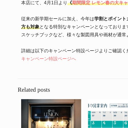
本店にて、4月1日より
《
期間限定 レモン春の大キ
従来の新学期セールに加え、今年は
学割とポイント
方も対象
となる特別なキャンペーンとなっておりま
スケッチブックなど、様々な製図用具や画材が通常
詳細は以下のキャンペーン特設ページよりご確認く
キャンペーン特設ページへ
Related posts