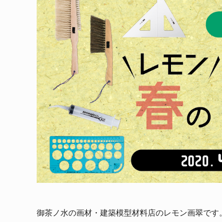
御茶ノ水の画材・建築模型材料店のレモン画翠です