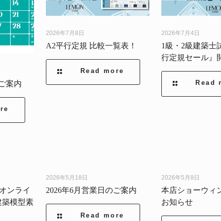
2026年7月8日
2026年7月4日
A2平行定規 比較一覧表！
1級・2級建築士
行定規セール』
Read more
Read 
のご案内
re
2026年5月18日
2026年5月8日
】オンライ
2026年6月営業日のご案内
本店ショーウィ
建築模型素
お知らせ
Read more