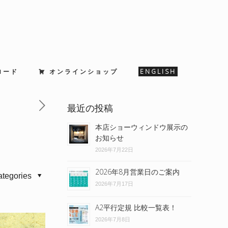
ロード
オンラインショップ
ENGLISH
最近の投稿
本店ショーウィンドウ展示の
お知らせ
2026年7月22日
2026年8月営業日のご案内
ategories
2026年7月17日
A2平行定規 比較一覧表！
2026年7月8日