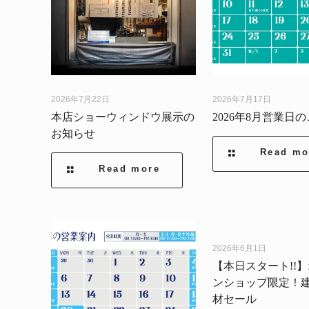
2026年7月22日
2026年7月17日
本店ショーウィンドウ展示の
2026年8月営業日
お知らせ
Read mo
Read more
2026年6月1日
【本日スタート!!
ンショップ限定！
材セール