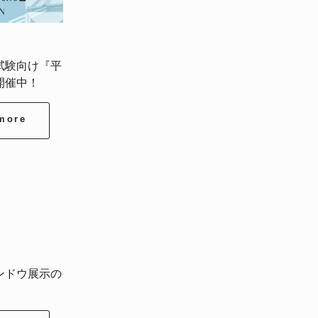
試験向け『平
開催中！
more
ンドウ展示の