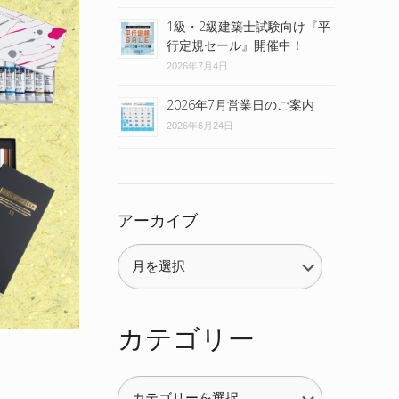
1級・2級建築士試験向け『平
行定規セール』開催中！
2026年7月4日
2026年7月営業日のご案内
2026年6月24日
アーカイブ
カテゴリー
カ