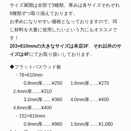
サイズ展開は全部で3種類、厚みは各サイズそれぞれ
6種類ずつ取り揃えております。
お求めになりやすい価格となっておりますので、同
じ材料を大量に使用したいという方にもオススメで
す！
203×610mmの大きなサイズは本店3F
、
それ以外のサ
イズは4F
にてお取り扱いしております。
◆フラットバスウッド板
・76×610mm
0.8mm厚……¥250 1.6mm厚……¥270
2.4mm厚……¥310
3.2mm厚……¥360 4.0mm厚……¥400
4.8mm厚……¥400
・152×610mm
0.8mm厚……¥960 1.6mm厚……¥1,080