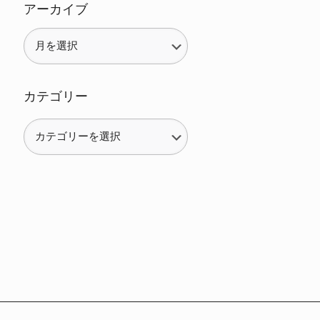
アーカイブ
カテゴリー
カ
テ
ゴ
リ
ー