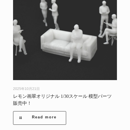
2025年10月21日
レモン画翠オリジナル 1/30スケール 模型パーツ
販売中！
Read more