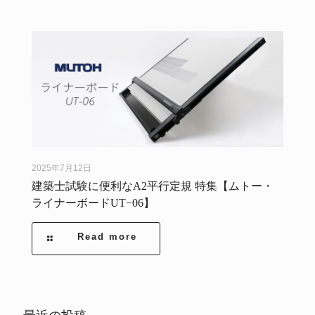
2025年7月12日
建築士試験に便利なA2平行定規 特集【ムトー・
ライナーボードUT−06】
Read more