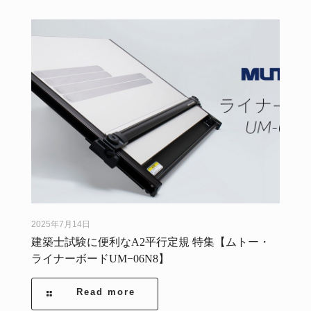
2025年7月14日
建築士試験に便利なA2平行定規 特集【ムトー・
ライナーボードUM−06N8】
Read more