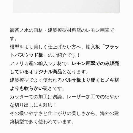
御茶ノ水の画材・建築模型材料店のレモン画翠で
す。
模型をより美しく仕上げたい方へ、輸入板
「フラッ
トバスウッド板」
のご紹介です！
アメリカ産の輸入シナ材で、
レモン画翠でのみ販売
しているオリジナル商品
となります。
建築模型でよく使われる
バルサ板より硬くヒノキ材
よりも軟らかい
硬さです。
カッターでの加工は勿論、レーザー加工での細やか
な切り出しにも対応！
その扱いやすさと仕上がりの美しさから、海外の建
築模型で多く使われています。