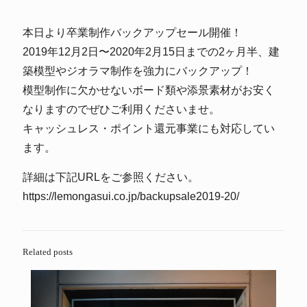
本日より卒業制作バックアップセール開催！
2019年12月2日〜2020年2月15日までの2ヶ月半、建
築模型やジオラマ制作を強力にバックアップ！
模型制作に欠かせないボード類や添景素材がお安く
なりますのでぜひご利用くださいませ。
キャッシュレス・ポイント還元事業にも対応してい
ます。
詳細は下記URLをご参照ください。
https://lemongasui.co.jp/backupsale2019-20/
Related posts