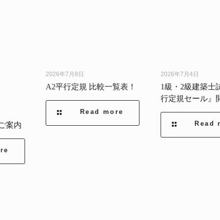
2026年7月8日
2026年7月4日
A2平行定規 比較一覧表！
1級・2級建築士
行定規セール』
Read more
Read 
のご案内
re