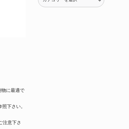
テ
ゴ
リ
ー
刷物に最適で
参照下さい。
ご注意下さ