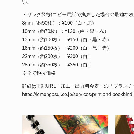
い。
・リング径毎(コピー用紙で換算した場合の最適な
8mm（約50枚）：¥100（白・黒）
10mm（約70枚）：¥120（白・黒・赤）
13mm（約100枚）：¥150（白・黒・赤）
16mm（約150枚）：¥200（白・黒・赤）
22mm（約200枚）：¥300（白）
28mm（約350枚）：¥350（白）
※全て税抜価格
詳細は下記URL「加工・出力料金表」の「プラス
https://lemongasui.co.jp/services/print-and-bookbindi