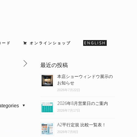
ロード
オンラインショップ
ENGLISH
最近の投稿
本店ショーウィンドウ展示の
お知らせ
2026年7月22日
2026年8月営業日のご案内
ategories
2026年7月17日
A2平行定規 比較一覧表！
2026年7月8日