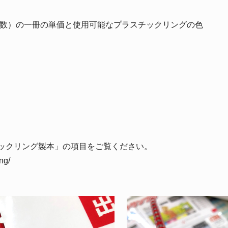
枚数）の一冊の単価と使用可能なプラスチックリングの色
チックリング製本」の項目をご覧ください。
ng/