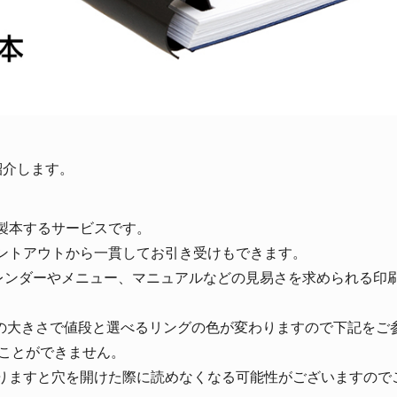
紹介します。
製本するサービスです。
ントアウトから一貫してお引き受けもできます。
カレンダーやメニュー、マニュアルなどの見易さを求められる印
グ径の大きさで値段と選べるリングの色が変わりますので下記をご
ることができません。
りますと穴を開けた際に読めなくなる可能性がございますので