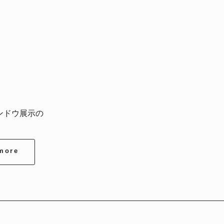
ンドウ展示の
more