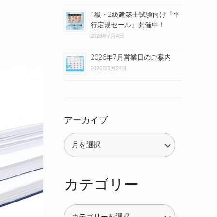
1級・2級建築士試験向け『平
行定規セール』開催中！
2026年7月4日
2026年7月営業日のご案内
2026年6月24日
アーカイブ
カテゴリー
カ