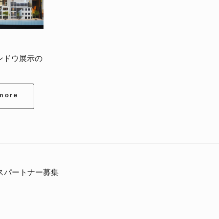
ンドウ展示の
more
スパートナー募集