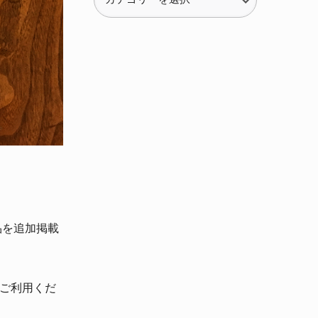
テ
ゴ
リ
ー
品を追加掲載
ひご利用くだ