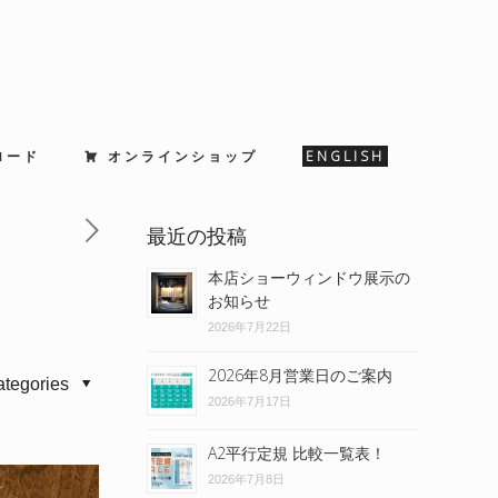
ロード
オンラインショップ
ENGLISH
最近の投稿
本店ショーウィンドウ展示の
お知らせ
2026年7月22日
2026年8月営業日のご案内
ategories
2026年7月17日
A2平行定規 比較一覧表！
2026年7月8日