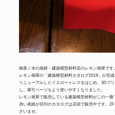
御茶ノ水の画材・建築模型材料店のレモン画翠です
レモン画翠の「建築模型材料カタログ2019」が完
リニューアルしたイエロートレスをはじめ、3Dプ
し、索引ページもより使いやすくなりました。
レモン画翠で販売している建築模型材料がこの一冊
赤い表紙が目印のカタログは店頭で販売中です。2F
さいませ。