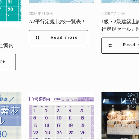
2026年7月8日
2026年7月4日
A2平行定規 比較一覧表！
1級・2級建築士
行定規セール』
Read more
Read 
のご案内
re