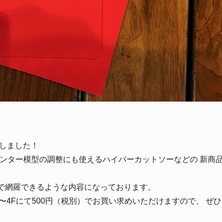
。
成しました！
リンター模型の調整にも使えるハイパーカットソーなどの 新商
で網羅できるような内容になっております。
〜4Fにて500円（税別）でお買い求めいただけますので、 ぜ