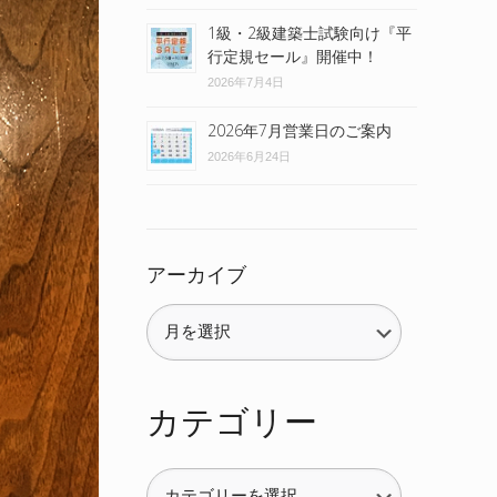
1級・2級建築士試験向け『平
行定規セール』開催中！
2026年7月4日
2026年7月営業日のご案内
2026年6月24日
アーカイブ
カテゴリー
カ