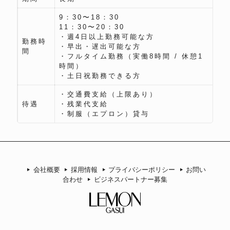
9：30〜18：30
11：30〜20：30
・週4日以上勤務可能な方
勤務時
・早出・遅出可能な方
間
・フルタイム勤務（実働8時間 / 休憩1
時間）
・土日祝勤務できる方
・交通費支給（上限あり）
待遇
・残業代支給
・制服（エプロン）貸与
会社概要
採用情報
プライバシーポリシー
お問い
合わせ
ビジネスパートナー募集