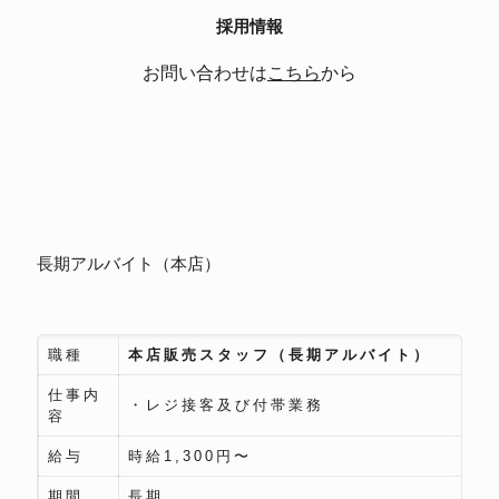
採用情報
お問い合わせは
こちら
から
長期アルバイト（本店）
職種
本店販売スタッフ（長期アルバイト）
仕事内
・レジ接客及び付帯業務
容
給与
時給1,300円〜
期間
長期