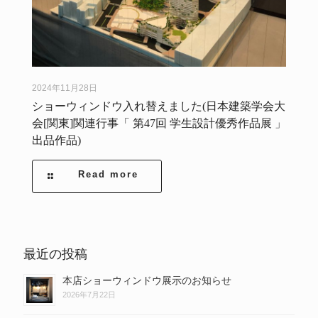
2024年11月28日
ショーウィンドウ入れ替えました(日本建築学会大
会[関東]関連行事「 第47回 学生設計優秀作品展 」
出品作品)
Read more
最近の投稿
本店ショーウィンドウ展示のお知らせ
2026年7月22日