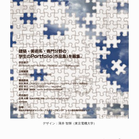
デザイン：薄井 智輝（東京電機大学）