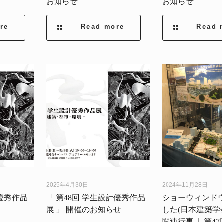
お知らせ
お知らせ
re
Read more
Read 
2025年4月30日
2024年11月28日
優秀作品
「 第48回 学生設計優秀作品
ショーウィンド
展 」 開催のお知らせ
した(日本建築学
関連行事「 第47