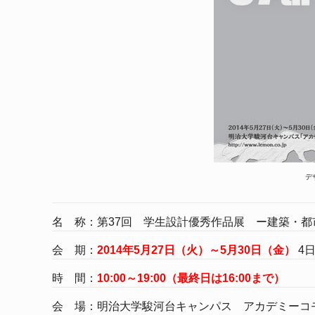
デ
名 称：第37回 学生設計優秀作品展 ー建築・都
会 期：
2014年5月27日（火）～5月30日（金）
4
時 間：
10:00～19:00（最終日は16:00まで）
会 場：明治大学駿河台キャンパス アカデミーコ