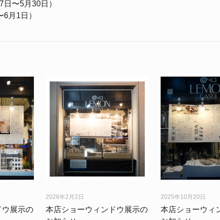
日〜5月30日）
〜6月1日）
2026年2月2日
2025年10月20日
ドウ展示の
本店ショーウィンドウ展示の
本店ショーウィ