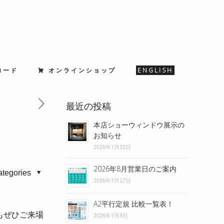
ロード
オンラインショップ
ENGLISH
最近の投稿
本店ショーウィンドウ展示の
お知らせ
2026年7月22日
2026年8月営業日のご案内
ategories
2026年7月17日
A2平行定規 比較一覧表！
もぜひご来場
2026年7月8日