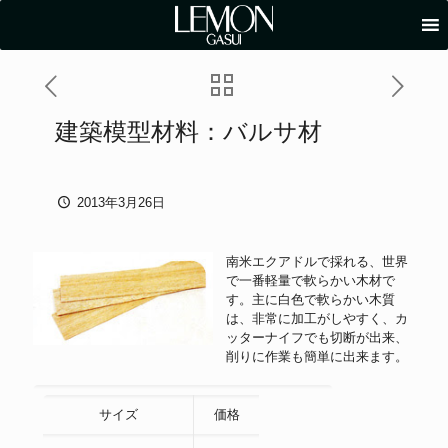
建築模型材料：バルサ材
2013年3月26日
南米エクアドルで採れる、世界
で一番軽量で軟らかい木材で
す。主に白色で軟らかい木質
は、非常に加工がしやすく、カ
ッターナイフでも切断が出来、
削りに作業も簡単に出来ます。
サイズ
価格