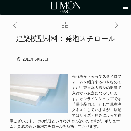
建築模型材料：発泡スチロール
2011年5月23日
売れ筋から云ってスタイロフ
ォームを紹介するべきなので
すが、東日本大震災の影響で
入荷が不安定になっていま
す。オンラインショップでは
「長期品切れ」として現在注
文不可にしていますが、店舗
ではサイズ・厚みによって在
庫ございます。その代替というわけではないのですが、ボリュー
ムと質感の近い発泡スチロールを取扱しております。