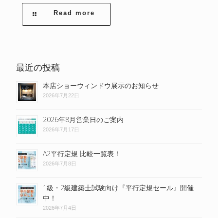
Read more
最近の投稿
本店ショーウィンドウ展示のお知らせ
2026年7月22日
2026年8月営業日のご案内
2026年7月17日
A2平行定規 比較一覧表！
2026年7月8日
1級・2級建築士試験向け『平行定規セール』開催
中！
2026年7月4日