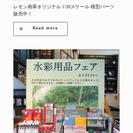
レモン画翠オリジナル 1/30スケール 模型パーツ
販売中！
Read more