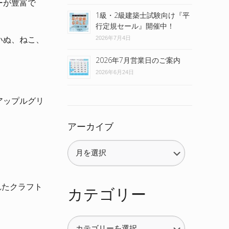
ーが豊富で
1級・2級建築士試験向け『平
行定規セール』開催中！
2026年7月4日
いぬ、ねこ、
2026年7月営業日のご案内
2026年6月24日
アップルグリ
アーカイブ
れたクラフト
カテゴリー
カ