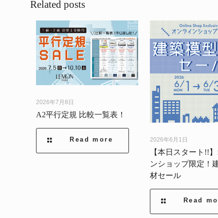
Related posts
2026年7月8日
A2平行定規 比較一覧表！
Read more
2026年6月1日
【本日スタート!!
ンショップ限定！
材セール
Read mo