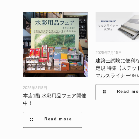
2025年7月15日
建築士試験に便利な
定規 特集【ステッ
マルスライナー960
2025年8月8日
Read mo
本店1階 水彩用品フェア開催
中！
Read more