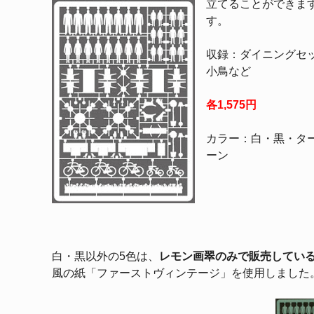
立てることができま
す。
収録：ダイニングセ
小鳥など
各1,575円
カラー：白・黒・タ
ーン
白・黒以外の5色は、
レモン画翠のみで販売してい
風の紙「ファーストヴィンテージ」を使用しました