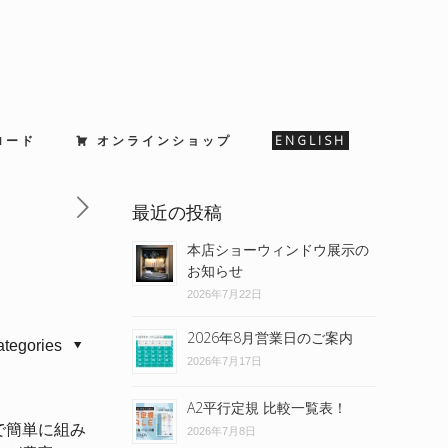
ロード
オンラインショップ
ENGLISH
最近の投稿
本店ショーウィンドウ展示の
お知らせ
2026年7月22日
2026年8月営業日のご案内
ategories
2026年7月17日
A2平行定規 比較一覧表！
で簡単に組み
2026年7月8日