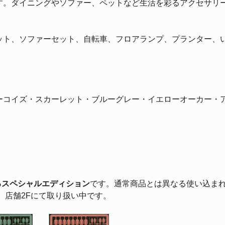
す。ダイニングやソファー、ペットなど生活を彩るアクセサリ
ット、ソファーセット、自転車、フロアランプ、プランター、
ーコイズ・スカーレット・ブルーグレー・イエローオーカー・
るスペシャルエディション
です。通常商品とは異なる使い込ま
。店舗2Fにて取り扱い中です。